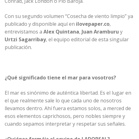
Conrad, Jack London o Pío Baroja.
Con su segundo volumen “Cosecha de viento limpio” ya
publicado y disponible aquí en
ilovepaper.co
,
entrevistamos a
Alex Quintana
,
Juan Aramburu
y
Urtzi Sagarribay
, el equipo editorial de esta singular
publicación.
¿Qué significado tiene el mar para vosotros?
El mar es sinónimo de auténtica libertad. Es el lugar en
el que realmente sale lo que cada uno de nosotros
llevamos dentro. Ahí fuera estamos solos, a merced de
esos elementos caprichosos, pero nobles siempre y
cuando sepamos interpretar y respetar sus señales.
¿Quiénes formáis el equipo de LADORSAL?