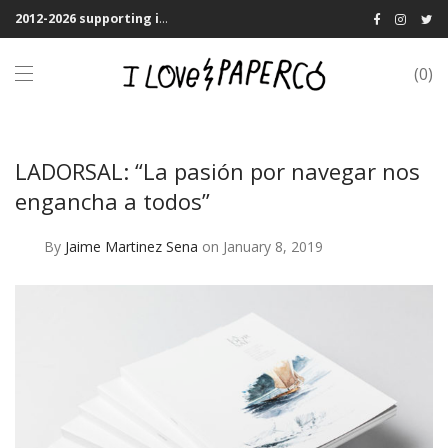
2012-2026 supporting indie publications! We Shipping Worldwide
0
LADORSAL: “La pasión por navegar nos
engancha a todos”
By
Jaime Martinez Sena
on January 8, 2019